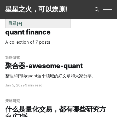
星星之火，可以燎原!
目录
[+]
quant finance
A collection of 7 posts
策略研究
聚合器-awesome-quant
整理和归纳quant这个领域的好文章和大家分享。
Jan 5, 2022
9 min read
策略研究
什么是量化交易，都有哪些研究方
向/门派