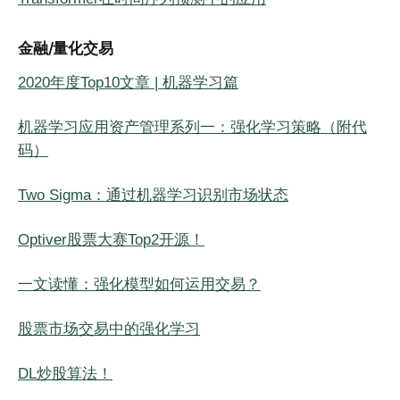
金融/量化交易
2020年度Top10文章 | 机器学习篇
机器学习应用资产管理系列一：强化学习策略​（附代
码）
Two Sigma：通过机器学习识别市场状态
Optiver股票大赛Top2开源！
一文读懂：强化模型如何运用交易？
股票市场交易中的强化学习
DL炒股算法！