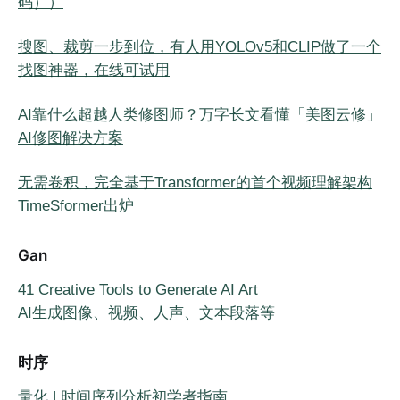
码））
搜图、裁剪一步到位，有人用YOLOv5和CLIP做了一个
找图神器，在线可试用
AI靠什么超越人类修图师？万字长文看懂「美图云修」
AI修图解决方案
无需卷积，完全基于Transformer的首个视频理解架构
TimeSformer出炉
Gan
41 Creative Tools to Generate AI Art
AI生成图像、视频、人声、文本段落等
时序
量化 | 时间序列分析初学者指南