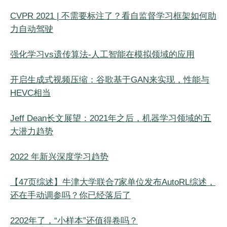
CVPR 2021 | 不需要标注了？看自监督学习框架如何助
力自动驾驶
强化学习vs遗传算法-人工智能在模拟领域的应用
开启生成式视频压缩：谷歌基于GAN来实现，性能与
HEVC相当
Jeff Dean长文展望：2021年之后，机器学习领域的五
大潜力趋势
2022 年新兴深度学习趋势
【47页综述】牛津大学联合7家单位发布AutoRL综述，
还在手动调参吗？你已经落后了
2202年了，“小样本”还值得卷吗？