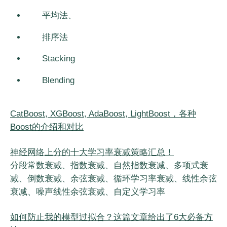
平均法、
排序法
Stacking
Blending
CatBoost, XGBoost, AdaBoost, LightBoost，各种
Boost的介绍和对比
神经网络上分的十大学习率衰减策略汇总！
分段常数衰减、指数衰减、自然指数衰减、多项式衰
减、倒数衰减、余弦衰减、循环学习率衰减、线性余弦
衰减、噪声线性余弦衰减、自定义学习率
如何防止我的模型过拟合？这篇文章给出了6大必备方