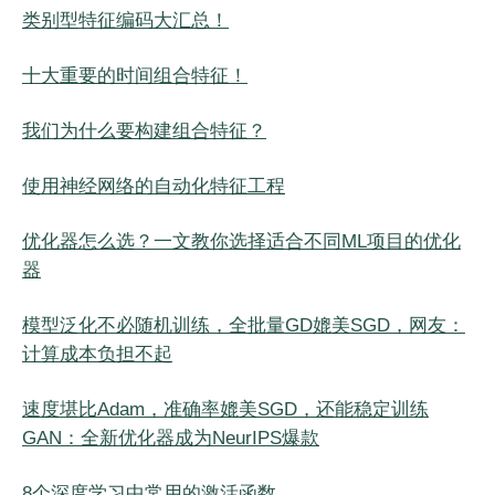
类别型特征编码大汇总！
十大重要的时间组合特征！
我们为什么要构建组合特征？
使用神经网络的自动化特征工程
优化器怎么选？一文教你选择适合不同ML项目的优化
器
模型泛化不必随机训练，全批量GD媲美SGD，网友：
计算成本负担不起
速度堪比Adam，准确率媲美SGD，还能稳定训练
GAN：全新优化器成为NeurIPS爆款
8个深度学习中常用的激活函数