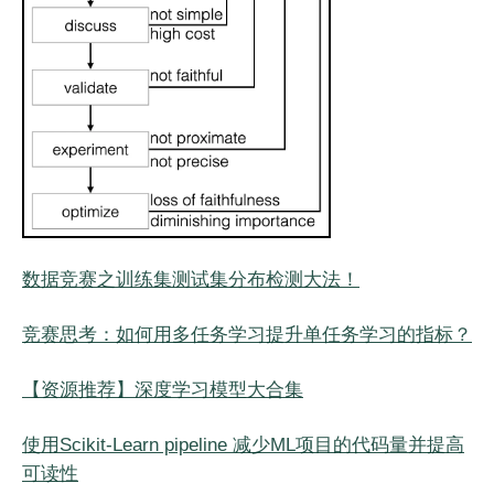
数据竞赛之训练集测试集分布检测大法！
竞赛思考：如何用多任务学习提升单任务学习的指标？
【资源推荐】深度学习模型大合集
使用Scikit-Learn pipeline 减少ML项目的代码量并提高
可读性