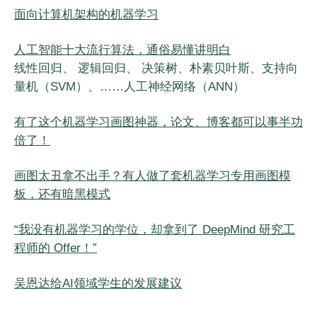
面向计算机架构的机器学习
人工智能十大流行算法，通俗易懂讲明白
线性回归、 逻辑回归、 决策树、朴素贝叶斯、支持向
量机（SVM）、……人工神经网络（ANN）
有了这个机器学习画图神器，论文、博客都可以事半功
倍了！
画图太丑拿不出手？有人做了套机器学习专用画图模
板，还有暗黑模式
“我没有机器学习的学位，却拿到了 DeepMind 研究工
程师的 Offer！”
吴恩达给AI领域学生的发展建议