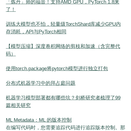
「炼丹」师的福音！支持AMD GPU，PyTorch 1.8来
了！
训练大模型也不怕，轻量级TorchShard库减少GPU内
存消耗，API与PyTorch相同
【模型压缩】深度卷积网络的剪枝和加速（含完整代
码）
使用torch.package将pytorch模型进行独立打包
分布式机器学习中的拜占庭问题
机器学习模型部署都有哪些坑？剑桥研究者梳理了99
篇相关研究
ML Metadata：ML 的版本控制
在编写代码时，您需要追踪代码进行追踪版本控制。那