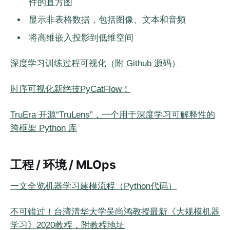
件的直方图
显示非表格数据，包括图像、文本和音频
将高维嵌入投影到低维空间
深度学习训练过程可视化（附 Github 源码）
时序可视化新绝技PyCatFlow！
TruEra 开源“TruLens”，一个用于深度学习可解释性的
跨框架 Python 库
工程 / 环境 / MLOps
一文全览机器学习建模流程（Python代码）
不可错过！台湾清华大学吴尚鸿教授最新《大规模机器
学习》2020教程，附教程地址