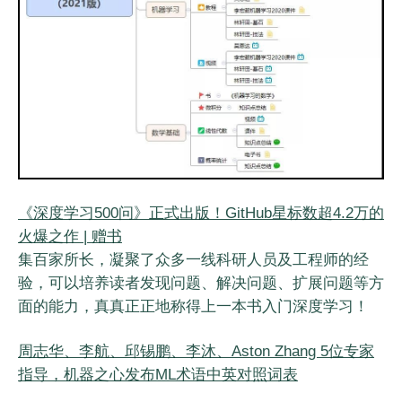
《深度学习500问》正式出版！GitHub星标数超4.2万的
火爆之作 | 赠书
集百家所长，凝聚了众多一线科研人员及工程师的经
验，可以培养读者发现问题、解决问题、扩展问题等方
面的能力，真真正正地称得上一本书入门深度学习！
周志华、李航、邱锡鹏、李沐、Aston Zhang 5位专家
指导，机器之心发布ML术语中英对照词表