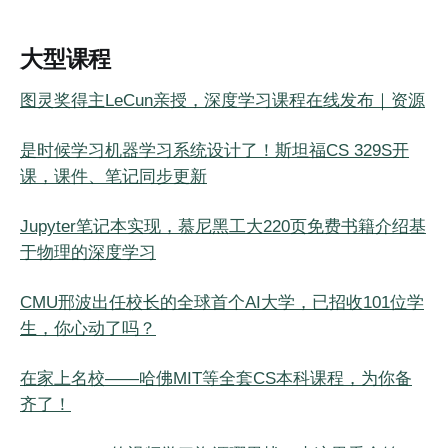
大型课程
图灵奖得主LeCun亲授，深度学习课程在线发布｜资源
是时候学习机器学习系统设计了！斯坦福CS 329S开
课，课件、笔记同步更新
Jupyter笔记本实现，慕尼黑工大220页免费书籍介绍基
于物理的深度学习
CMU邢波出任校长的全球首个AI大学，已招收101位学
生，你心动了吗？
在家上名校——哈佛MIT等全套CS本科课程，为你备
齐了！