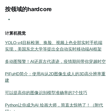
按领域的hardcore
计算机视觉
YOLO-v4目标检测、换脸、视频上色全部实时手机端
实现，美国东北大学等提出全自动实时移动端AI框架
多动图预警！AI还原古代遗迹，疫情期间带你穿越时空
PIFuHD简介：使用AI从2D图像生成人的3D高分辨率重
建
可以提高你的图像识别模型准确率的7个技巧
Python让你成为AI 绘画大师，简直太惊艳了！（附代