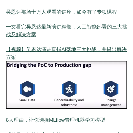
吴恩达那场十万人观看的讲座，如今有了专项课程
一文看完吴恩达最新演讲精髓，人工智能部署的三大挑
战及解决方案
【视频】吴恩达演讲直指AI落地三大挑战，并提出解决
方案
8大理由，让你选择MLflow管理机器学习模型