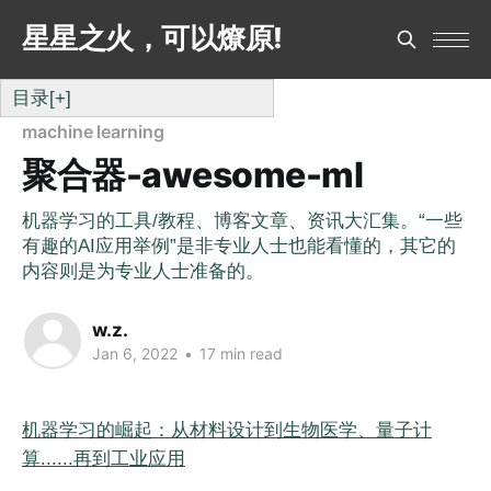
星星之火，可以燎原!
目录
[+]
machine learning
聚合器-awesome-ml
机器学习的工具/教程、博客文章、资讯大汇集。“一些
有趣的AI应用举例”是非专业人士也能看懂的，其它的
内容则是为专业人士准备的。
w.z.
Jan 6, 2022
•
17 min read
机器学习的崛起：从材料设计到生物医学、量子计
算......再到工业应用