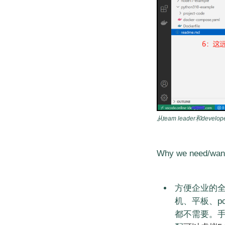
从team leader和dev
Why we need/want
方便企业的全
机、平板、p
都不需要。手机