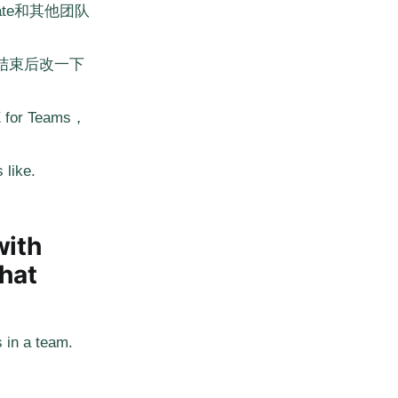
cate和其他团队
助结束后改一下
for Teams，
 like.
with
hat
 in a team.