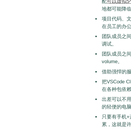
配
可以虚拟5个
地都可能降
项目代码、
在员工的办
团队成员之间的
调试。
团队成员之间
volume。
借助强悍的服务
把VSCode
在各种包依
出差可以不用
的轻便的电脑
只要有手机+
累，这就是许多的