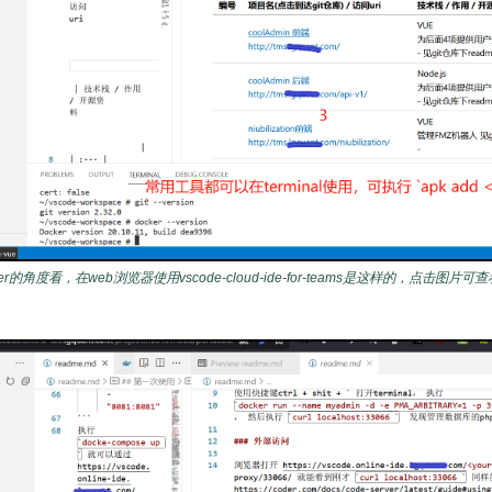
eloper的角度看，在web浏览器使用vscode-cloud-ide-for-teams是这样的，点击图片可