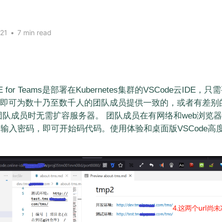
021
•
7 min read
IDE for Teams是部署在Kubernetes集群的VSCode云IDE，只需
即可为数十乃至数千人的团队成员提供一致的，或者有差别的V
团队成员时无需扩容服务器。 团队成员在有网络和web浏览
，输入密码，即可开始码代码。使用体验和桌面版VSCode高