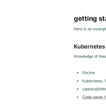
getting st
Here is an example
Kubernetes 
Knowledge of these
Docker.
Kubernetes, 
(optional)Hel
Code-sever (