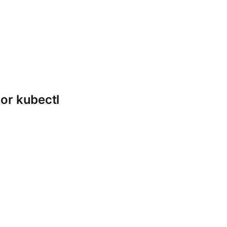
or kubectl