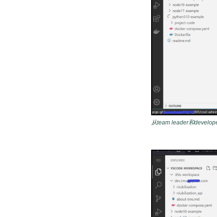
从team leader和dev