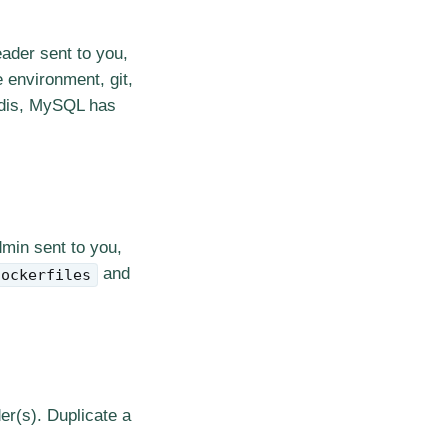
ader sent to you,
 environment, git,
edis, MySQL has
min sent to you,
and
dockerfiles
er(s). Duplicate a