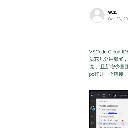
w.z.
Oct 23, 2
VSCode Cloud 
员花几分钟部署，
境， 且新增少量
pc打开一个链接