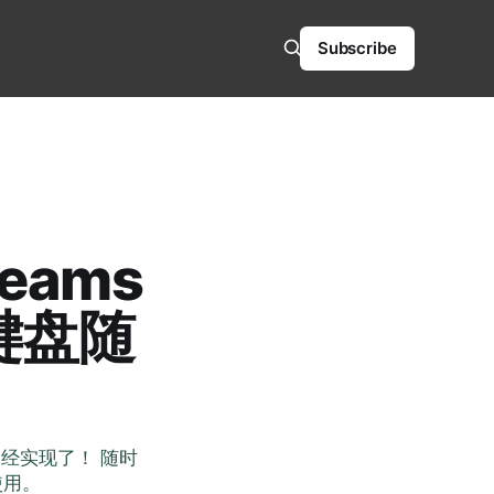
Subscribe
Teams
键盘随
，已经实现了！ 随时
使用。