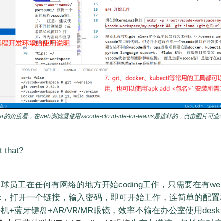
eloper的角度看，在web浏览器使用vscode-cloud-ide-for-teams是这样的，点击图片可
 that?
球员工在任何有网络的地方开始coding工作，只需要在有w
c，打开一个链接，输入密码，即可开始工作，连简单的配置
+蓝牙键盘+AR/VR/MR眼镜，效率不输在办公室使用desktop