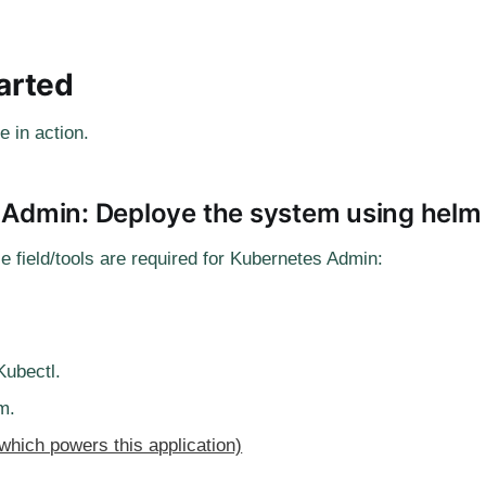
arted
 in action.
Admin: Deploye the system using helm 
 field/tools are required for Kubernetes Admin:
Kubectl.
m.
which powers this application)