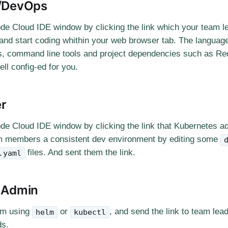
/DevOps
 Cloud IDE window by clicking the link which your team le
and start coding whithin your web browser tab. The language
s, command line tools and project dependencies such as R
ll config-ed for you.
r
 Cloud IDE window by clicking the link that Kubernetes ad
am members a consistent dev environment by editing some
files. And sent them the link.
.yaml
 Admin
em using
or
, and send the link to team lead
helm
kubectl
ds.