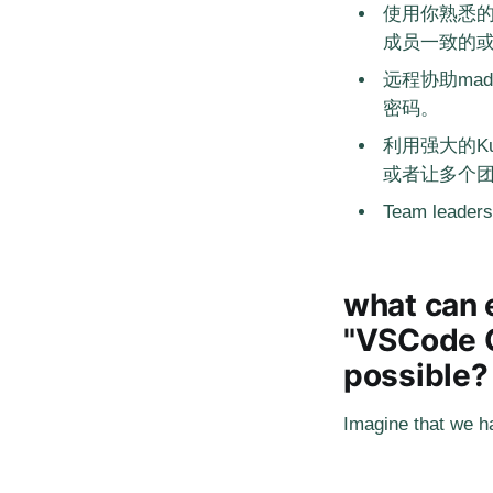
使用你熟悉的do
成员一致的或者
远程协助mad
密码。
利用强大的Kube
或者让多个团队共
Team leaders
what can 
"VSCode C
possible?
Imagine that we 