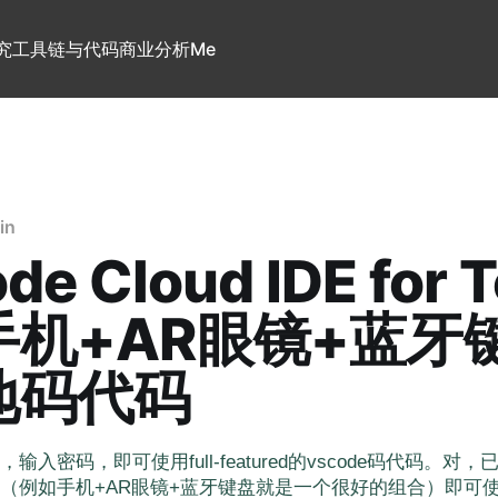
究
工具链与代码
商业分析
Me
in
de Cloud IDE for 
手机+AR眼镜+蓝牙
地码代码
入密码，即可使用full-featured的vscode码代码。对
（例如手机+AR眼镜+蓝牙键盘就是一个很好的组合）即可