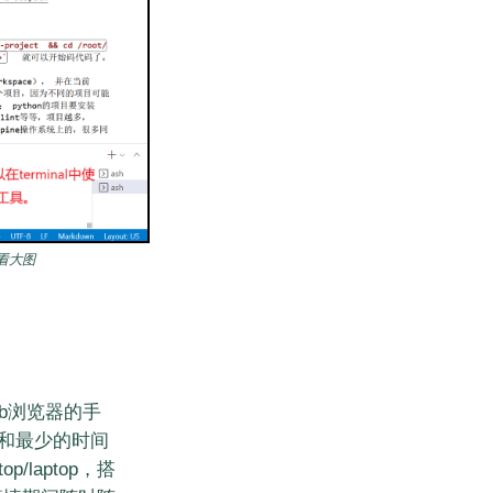
查看大图
eb浏览器的手
和最少的时间
/laptop，搭