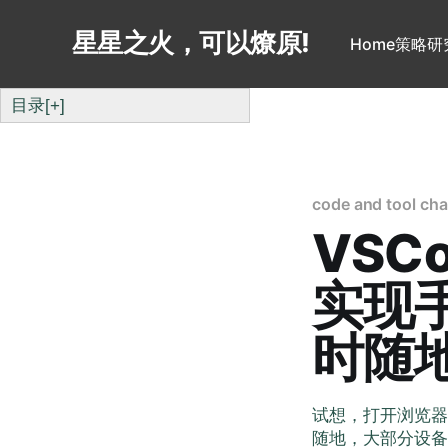
星星之火，可以燎原!
Home
策略研
目录
[+]
code and tool cha
VSCo
实现
时随
试想，打开浏览器，输
随地，大部分设备