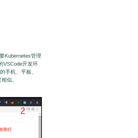
要Kubernetes管理
SCode开发环
器的手机、平板、
度相似。