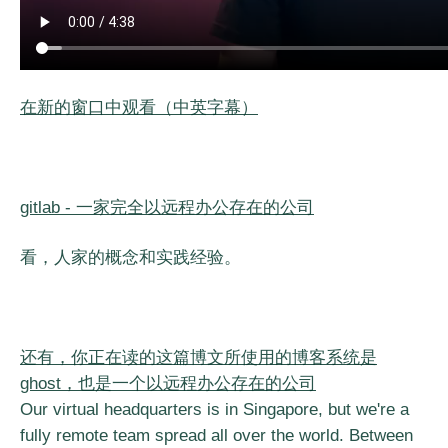
在新的窗口中观看（中英字幕）
gitlab - 一家完全以远程办公存在的公司
看，人家的概念和实践经验。
还有，你正在读的这篇博文所使用的博客系统是
ghost，也是一个以远程办公存在的公司
Our virtual headquarters is in Singapore, but we're a
fully remote team spread all over the world. Between