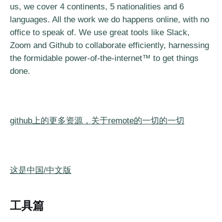
us, we cover 4 continents, 5 nationalities and 6
languages. All the work we do happens online, with no
office to speak of. We use great tools like Slack,
Zoom and Github to collaborate efficiently, harnessing
the formidable power-of-the-internet™ to get things
done.
github上的更多资源，关于remote的一切的一切
这是中国/中文版
工具篇