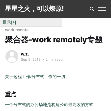
星星之火，可以燎原!
目录
[+]
work remote
聚合器-work remotely专题
w.z.
Sep 5, 2019
•
2 min read
关于远程工作/分布式工作的一切。
重点
一个分布式的办公场地是构建公司最高效的方式