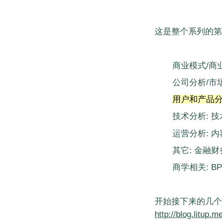
这是整个系列的第
商业模式/商
公司分析/市
用户和产品分
技术分析: 
运营分析: 
其它: 金融
商学相关: B
开始接下来的几个
http://blog.litup.