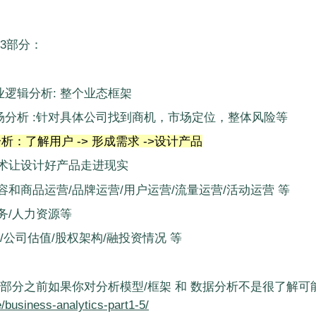
3部分：
业逻辑分析: 整个业态框架
场分析 :针对具体公司找到商机，市场定位，整体风险等
析：了解用户 -> 形成需求 ->设计产品
技术让设计好产品走进现实
内容和商品运营/品牌运营/用户运营/流量运营/活动运营 等
财务/人力资源等
P/公司估值/股权架构/融投资情况 等
部分之前如果你对分析模型/框架 和 数据分析不是很了解可
me/business-analytics-part1-5/