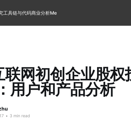
究
工具链与代码
商业分析
Me
互联网初创企业股权
1：用户和产品分析
 zhu
17
•
3 min read