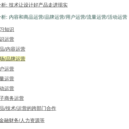
分析: 技术让设计好产品走进现实
析: 内容和商品运营/品牌运营/用户运营/流量运营/活动运营
 预习知识
 认识运营
 产品/内容运营
 市场/品牌运营
 用户运营
 流量运营
 活动运营
 电子商务运营
 产品/技术/运营的跨部门合作
 金融财务/人力资源等