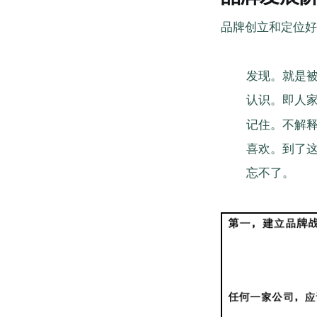
品牌创立和定位好
发现。就是
认识。即人
记住。不解
喜欢。到了
忘不了。