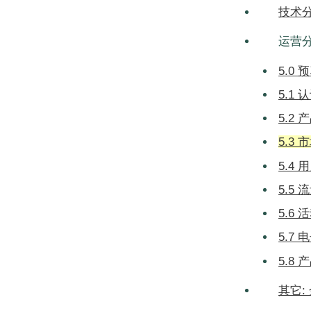
技术
运营分
5.0
5.1
5.2
5.3
5.4
5.5
5.6
5.7
5.8
其它: