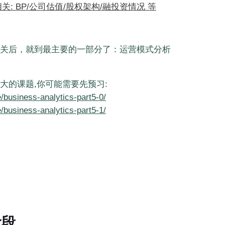
关: BP/公司估值/股权架构/融投资情况 等
关后，就到最主要的一部分了：运营模式分析
大的课题,你可能需要先预习:
me/business-analytics-part5-0/
me/business-analytics-part5-1/
阶段