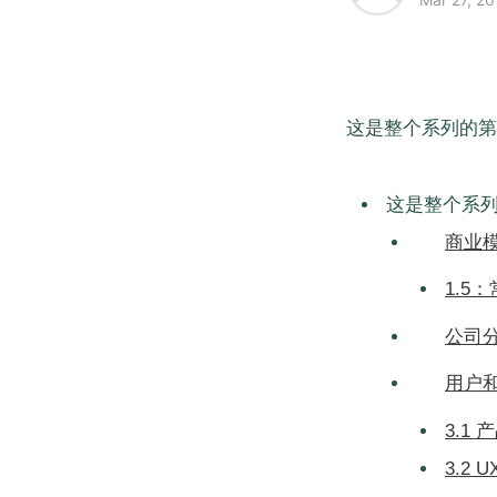
这是整个系列的第
这是整个系列
商业模
1.5
公司
用户和
3.1
3.2 